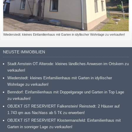
Wiederstedt: kleines Einfamilienhaus mit Garten in idyllischer Wohnlage zu verkaufen!
NEUSTE IMMOBILIEN
Stadt Arnstein OT Alterode: kleines ländliches Anwesen im Ortskern zu
verkaufen!
Wiederstedt: kleines Einfamilienhaus mit Garten in idyllischer
Wohnlage zu verkaufen!
Benndorf: Einfamilienhaus mit Doppelgarage und Garten in Top Lage
zu verkaufen!
OBJEKT IST RESERVIERT Falkenstein/ Reinstedt: 2 Häuser auf
1.743 qm aus Nachlass ab 5 T€ zu erwerben!
OBJEKT IST RESERVIERT Klostermansfeld: Einfamilienhaus mit
Garten in sonniger Lage zu verkaufen!