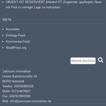
OBJEKT IST RESERVIERT Ahlsdorf OT Ziegelrode: gepflegtes Haus
mit Pool in sonniger Lage zu verkaufen!
META
Anmelden
Eintrags-Feed
Kommentar-Feed
WordPress.org
Jaßmann Immobilien
Untere Bahnhofstraße 34
06333 Hettstedt
Telefon: 03476/800158
Mobil: 0171/4476827
Fax: 03476/3997080
Mail: info@jassmann-immobilien.de