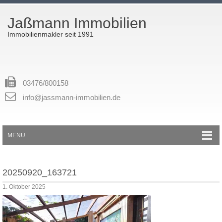
Jaßmann Immobilien
Immobilienmakler seit 1991
03476/800158
info@jassmann-immobilien.de
MENU
20250920_163721
1. Oktober 2025