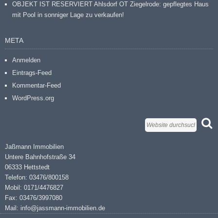
OBJEKT IST RESERVIERT Ahlsdorf OT Ziegelrode: gepflegtes Haus
mit Pool in sonniger Lage zu verkaufen!
META
Anmelden
Eintrags-Feed
Kommentar-Feed
WordPress.org
Jaßmann Immobilien
Untere Bahnhofstraße 34
06333 Hettstedt
Telefon: 03476/800158
Mobil: 0171/4476827
Fax: 03476/3997080
Mail: info@jassmann-immobilien.de