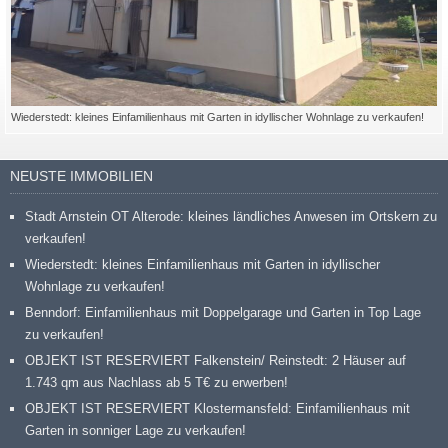
Wiederstedt: kleines Einfamilienhaus mit Garten in idyllischer Wohnlage zu verkaufen!
NEUSTE IMMOBILIEN
Stadt Arnstein OT Alterode: kleines ländliches Anwesen im Ortskern zu
verkaufen!
Wiederstedt: kleines Einfamilienhaus mit Garten in idyllischer
Wohnlage zu verkaufen!
Benndorf: Einfamilienhaus mit Doppelgarage und Garten in Top Lage
zu verkaufen!
OBJEKT IST RESERVIERT Falkenstein/ Reinstedt: 2 Häuser auf
1.743 qm aus Nachlass ab 5 T€ zu erwerben!
OBJEKT IST RESERVIERT Klostermansfeld: Einfamilienhaus mit
Garten in sonniger Lage zu verkaufen!