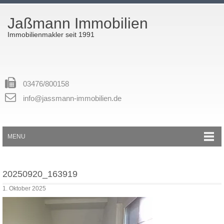
Jaßmann Immobilien
Immobilienmakler seit 1991
03476/800158
info@jassmann-immobilien.de
MENU
20250920_163919
1. Oktober 2025