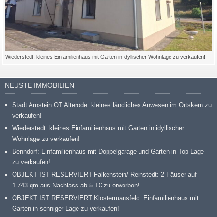
Wiederstedt: kleines Einfamilienhaus mit Garten in idyllischer Wohnlage zu verkaufen!
NEUSTE IMMOBILIEN
Stadt Arnstein OT Alterode: kleines ländliches Anwesen im Ortskern zu
verkaufen!
Wiederstedt: kleines Einfamilienhaus mit Garten in idyllischer
Wohnlage zu verkaufen!
Benndorf: Einfamilienhaus mit Doppelgarage und Garten in Top Lage
zu verkaufen!
OBJEKT IST RESERVIERT Falkenstein/ Reinstedt: 2 Häuser auf
1.743 qm aus Nachlass ab 5 T€ zu erwerben!
OBJEKT IST RESERVIERT Klostermansfeld: Einfamilienhaus mit
Garten in sonniger Lage zu verkaufen!