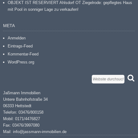
OBJEKT IST RESERVIERT Ahlsdorf OT Ziegelrode: gepflegtes Haus
mit Pool in sonniger Lage zu verkaufen!
META
Anmelden
Eintrags-Feed
Kommentar-Feed
WordPress.org
Jaßmann Immobilien
Untere Bahnhofstraße 34
06333 Hettstedt
Telefon: 03476/800158
Mobil: 0171/4476827
Fax: 03476/3997080
Mail: info@jassmann-immobilien.de