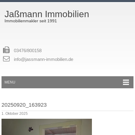
Jaßmann Immobilien
Immobilienmakler seit 1991
03476/800158
info@jassmann-immobilien.de
MENU
20250920_163923
1. Oktober 2025