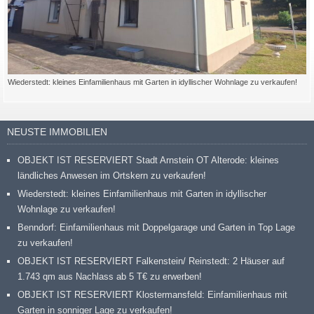
Wiederstedt: kleines Einfamilienhaus mit Garten in idyllischer Wohnlage zu verkaufen!
NEUSTE IMMOBILIEN
OBJEKT IST RESERVIERT Stadt Arnstein OT Alterode: kleines
ländliches Anwesen im Ortskern zu verkaufen!
Wiederstedt: kleines Einfamilienhaus mit Garten in idyllischer
Wohnlage zu verkaufen!
Benndorf: Einfamilienhaus mit Doppelgarage und Garten in Top Lage
zu verkaufen!
OBJEKT IST RESERVIERT Falkenstein/ Reinstedt: 2 Häuser auf
1.743 qm aus Nachlass ab 5 T€ zu erwerben!
OBJEKT IST RESERVIERT Klostermansfeld: Einfamilienhaus mit
Garten in sonniger Lage zu verkaufen!