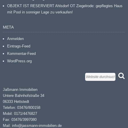
OBJEKT IST RESERVIERT Ahlsdorf OT Ziegelrode: gepflegtes Haus
mit Pool in sonniger Lage zu verkaufen!
META
Anmelden
Eintrags-Feed
Kommentar-Feed
WordPress.org
Jaßmann Immobilien
Untere Bahnhofstraße 34
06333 Hettstedt
Telefon: 03476/800158
Mobil: 0171/4476827
Fax: 03476/3997080
Mail: info@jassmann-immobilien.de