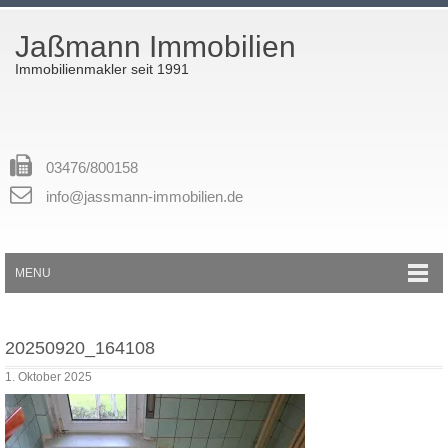
Jaßmann Immobilien
Immobilienmakler seit 1991
03476/800158
info@jassmann-immobilien.de
MENU
20250920_164108
1. Oktober 2025