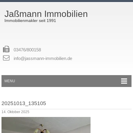
Jaßmann Immobilien
Immobilienmakler seit 1991
03476/800158
info@jassmann-immobilien.de
MENU
20251013_135105
14. Oktober 2025