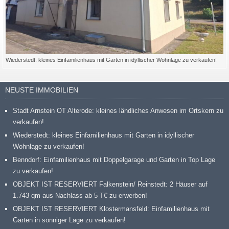
Wiederstedt: kleines Einfamilienhaus mit Garten in idyllischer Wohnlage zu verkaufen!
NEUSTE IMMOBILIEN
Stadt Arnstein OT Alterode: kleines ländliches Anwesen im Ortskern zu
verkaufen!
Wiederstedt: kleines Einfamilienhaus mit Garten in idyllischer
Wohnlage zu verkaufen!
Benndorf: Einfamilienhaus mit Doppelgarage und Garten in Top Lage
zu verkaufen!
OBJEKT IST RESERVIERT Falkenstein/ Reinstedt: 2 Häuser auf
1.743 qm aus Nachlass ab 5 T€ zu erwerben!
OBJEKT IST RESERVIERT Klostermansfeld: Einfamilienhaus mit
Garten in sonniger Lage zu verkaufen!