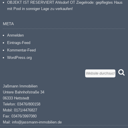
OBJEKT IST RESERVIERT Ahlsdorf OT Ziegelrode: gepflegtes Haus
mit Pool in sonniger Lage zu verkaufen!
META
Anmelden
Eintrags-Feed
Kommentar-Feed
WordPress.org
Jaßmann Immobilien
Untere Bahnhofstraße 34
06333 Hettstedt
Telefon: 03476/800158
Mobil: 0171/4476827
Fax: 03476/3997080
Mail: info@jassmann-immobilien.de