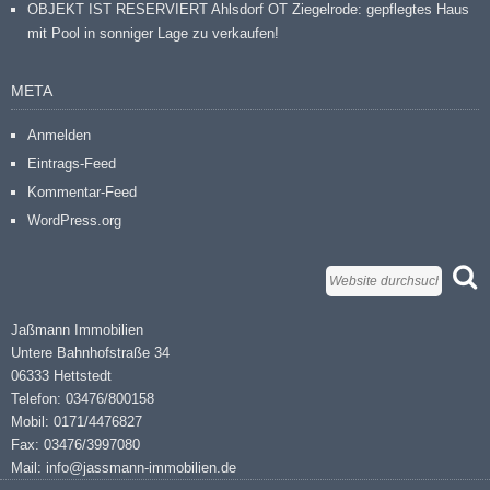
OBJEKT IST RESERVIERT Ahlsdorf OT Ziegelrode: gepflegtes Haus
mit Pool in sonniger Lage zu verkaufen!
META
Anmelden
Eintrags-Feed
Kommentar-Feed
WordPress.org
Jaßmann Immobilien
Untere Bahnhofstraße 34
06333 Hettstedt
Telefon: 03476/800158
Mobil: 0171/4476827
Fax: 03476/3997080
Mail: info@jassmann-immobilien.de