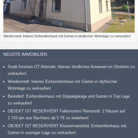
Wiederstedt: kleines Einfamilienhaus mit Garten in idyllischer Wohnlage zu verkaufen!
NEUSTE IMMOBILIEN
Stadt Arnstein OT Alterode: kleines ländliches Anwesen im Ortskern zu
verkaufen!
Wiederstedt: kleines Einfamilienhaus mit Garten in idyllischer
Wohnlage zu verkaufen!
Benndorf: Einfamilienhaus mit Doppelgarage und Garten in Top Lage
zu verkaufen!
OBJEKT IST RESERVIERT Falkenstein/ Reinstedt: 2 Häuser auf
1.743 qm aus Nachlass ab 5 T€ zu erwerben!
OBJEKT IST RESERVIERT Klostermansfeld: Einfamilienhaus mit
Garten in sonniger Lage zu verkaufen!