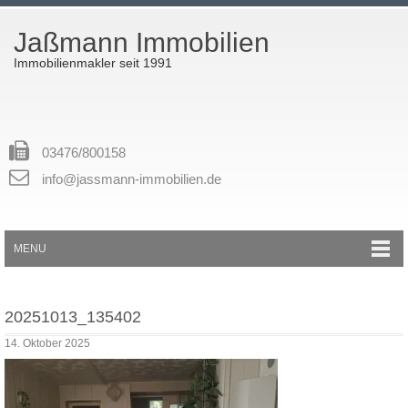
Jaßmann Immobilien
Immobilienmakler seit 1991
03476/800158
info@jassmann-immobilien.de
MENU
20251013_135402
14. Oktober 2025