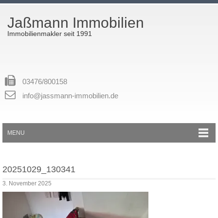
Jaßmann Immobilien
Immobilienmakler seit 1991
03476/800158
info@jassmann-immobilien.de
MENU
20251029_130341
3. November 2025