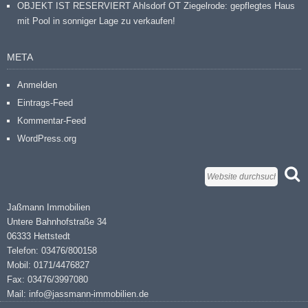
OBJEKT IST RESERVIERT Ahlsdorf OT Ziegelrode: gepflegtes Haus
mit Pool in sonniger Lage zu verkaufen!
META
Anmelden
Eintrags-Feed
Kommentar-Feed
WordPress.org
Jaßmann Immobilien
Untere Bahnhofstraße 34
06333 Hettstedt
Telefon: 03476/800158
Mobil: 0171/4476827
Fax: 03476/3997080
Mail: info@jassmann-immobilien.de