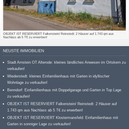
OBJEKT IST RESERVIERT Falkenstein/ Reinstedt: 2 Häuser auf 1.743 qm aus
Nachlass ab 5 T€ zu erwerben!
NEUSTE IMMOBILIEN
Stadt Arnstein OT Alterode: kleines ländliches Anwesen im Ortskern zu
verkaufen!
Wiederstedt: kleines Einfamilienhaus mit Garten in idyllischer
Wohnlage zu verkaufen!
Benndorf: Einfamilienhaus mit Doppelgarage und Garten in Top Lage
zu verkaufen!
OBJEKT IST RESERVIERT Falkenstein/ Reinstedt: 2 Häuser auf
1.743 qm aus Nachlass ab 5 T€ zu erwerben!
OBJEKT IST RESERVIERT Klostermansfeld: Einfamilienhaus mit
Garten in sonniger Lage zu verkaufen!