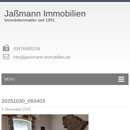
Jaßmann Immobilien
Immobilienmakler seit 1991
03476/800158
info@jassmann-immobilien.de
MENU
20251030_093403
3. November 2025