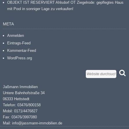
OBJEKT IST RESERVIERT Ahlsdorf OT Ziegelrode: gepflegtes Haus
mit Pool in sonniger Lage zu verkaufen!
META
Anmelden
Eintrags-Feed
Kommentar-Feed
WordPress.org
Jaßmann Immobilien
Untere Bahnhofstraße 34
06333 Hettstedt
Telefon: 03476/800158
Mobil: 0171/4476827
Fax: 03476/3997080
Mail: info@jassmann-immobilien.de