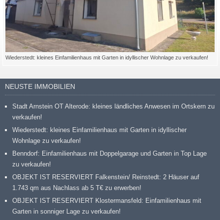
Wiederstedt: kleines Einfamilienhaus mit Garten in idyllischer Wohnlage zu verkaufen!
NEUSTE IMMOBILIEN
Stadt Arnstein OT Alterode: kleines ländliches Anwesen im Ortskern zu
verkaufen!
Wiederstedt: kleines Einfamilienhaus mit Garten in idyllischer
Wohnlage zu verkaufen!
Benndorf: Einfamilienhaus mit Doppelgarage und Garten in Top Lage
zu verkaufen!
OBJEKT IST RESERVIERT Falkenstein/ Reinstedt: 2 Häuser auf
1.743 qm aus Nachlass ab 5 T€ zu erwerben!
OBJEKT IST RESERVIERT Klostermansfeld: Einfamilienhaus mit
Garten in sonniger Lage zu verkaufen!