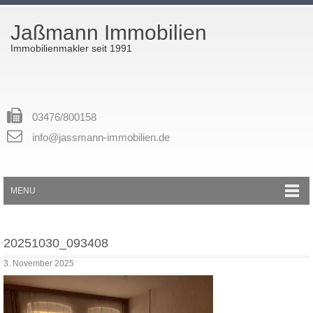
Jaßmann Immobilien
Immobilienmakler seit 1991
03476/800158
info@jassmann-immobilien.de
MENU
20251030_093408
3. November 2025