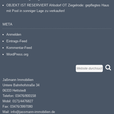
OBJEKT IST RESERVIERT Ahlsdorf OT Ziegelrode: gepflegtes Haus
mit Pool in sonniger Lage zu verkaufen!
META
Anmelden
Eintrags-Feed
Kommentar-Feed
WordPress.org
Jaßmann Immobilien
Untere Bahnhofstraße 34
06333 Hettstedt
Telefon: 03476/800158
Mobil: 0171/4476827
Fax: 03476/3997080
Mail: info@jassmann-immobilien.de