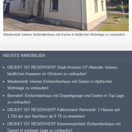
Wiederstedt: kleines Einfamilienhaus mit Garten in idyllischer Wohnlage zu verkaufen!
NEUSTE IMMOBILIEN
OBJEKT IST RESERVIERT Stadt Arnstein OT Alterode: kleines
ländliches Anwesen im Ortskern zu verkaufen!
Wiederstedt: kleines Einfamilienhaus mit Garten in idyllischer
Wohnlage zu verkaufen!
Benndorf: Einfamilienhaus mit Doppelgarage und Garten in Top Lage
zu verkaufen!
OBJEKT IST RESERVIERT Falkenstein/ Reinstedt: 2 Häuser auf
1.743 qm aus Nachlass ab 5 T€ zu erwerben!
OBJEKT IST RESERVIERT Klostermansfeld: Einfamilienhaus mit
Garten in sonniger Lage zu verkaufen!