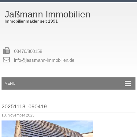
Jaßmann Immobilien
Immobilienmakler seit 1991
03476/800158
info@jassmann-immobilien.de
MENU
20251118_090419
18. November 2025