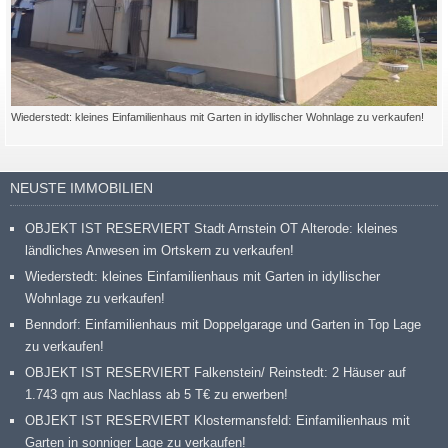
Wiederstedt: kleines Einfamilienhaus mit Garten in idyllischer Wohnlage zu verkaufen!
NEUSTE IMMOBILIEN
OBJEKT IST RESERVIERT Stadt Arnstein OT Alterode: kleines
ländliches Anwesen im Ortskern zu verkaufen!
Wiederstedt: kleines Einfamilienhaus mit Garten in idyllischer
Wohnlage zu verkaufen!
Benndorf: Einfamilienhaus mit Doppelgarage und Garten in Top Lage
zu verkaufen!
OBJEKT IST RESERVIERT Falkenstein/ Reinstedt: 2 Häuser auf
1.743 qm aus Nachlass ab 5 T€ zu erwerben!
OBJEKT IST RESERVIERT Klostermansfeld: Einfamilienhaus mit
Garten in sonniger Lage zu verkaufen!