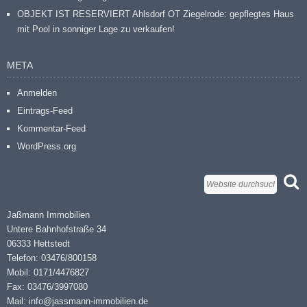
OBJEKT IST RESERVIERT Ahlsdorf OT Ziegelrode: gepflegtes Haus
mit Pool in sonniger Lage zu verkaufen!
META
Anmelden
Eintrags-Feed
Kommentar-Feed
WordPress.org
Jaßmann Immobilien
Untere Bahnhofstraße 34
06333 Hettstedt
Telefon: 03476/800158
Mobil: 0171/4476827
Fax: 03476/3997080
Mail: info@jassmann-immobilien.de