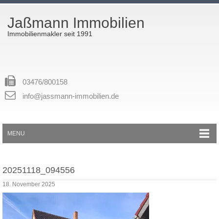
Jaßmann Immobilien
Immobilienmakler seit 1991
03476/800158
info@jassmann-immobilien.de
MENU
20251118_094556
18. November 2025