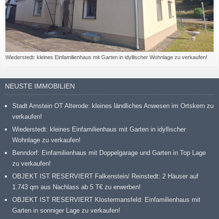
Wiederstedt: kleines Einfamilienhaus mit Garten in idyllischer Wohnlage zu verkaufen!
NEUSTE IMMOBILIEN
Stadt Arnstein OT Alterode: kleines ländliches Anwesen im Ortskern zu
verkaufen!
Wiederstedt: kleines Einfamilienhaus mit Garten in idyllischer
Wohnlage zu verkaufen!
Benndorf: Einfamilienhaus mit Doppelgarage und Garten in Top Lage
zu verkaufen!
OBJEKT IST RESERVIERT Falkenstein/ Reinstedt: 2 Häuser auf
1.743 qm aus Nachlass ab 5 T€ zu erwerben!
OBJEKT IST RESERVIERT Klostermansfeld: Einfamilienhaus mit
Garten in sonniger Lage zu verkaufen!