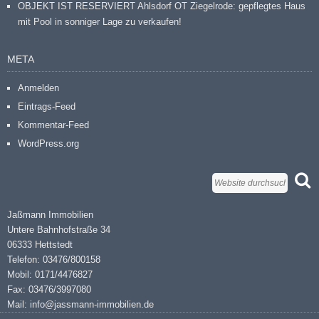
OBJEKT IST RESERVIERT Ahlsdorf OT Ziegelrode: gepflegtes Haus
mit Pool in sonniger Lage zu verkaufen!
META
Anmelden
Eintrags-Feed
Kommentar-Feed
WordPress.org
Jaßmann Immobilien
Untere Bahnhofstraße 34
06333 Hettstedt
Telefon: 03476/800158
Mobil: 0171/4476827
Fax: 03476/3997080
Mail: info@jassmann-immobilien.de