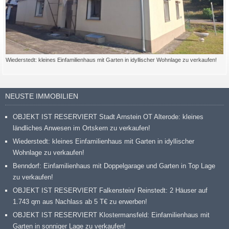
Wiederstedt: kleines Einfamilienhaus mit Garten in idyllischer Wohnlage zu verkaufen!
NEUSTE IMMOBILIEN
OBJEKT IST RESERVIERT Stadt Arnstein OT Alterode: kleines
ländliches Anwesen im Ortskern zu verkaufen!
Wiederstedt: kleines Einfamilienhaus mit Garten in idyllischer
Wohnlage zu verkaufen!
Benndorf: Einfamilienhaus mit Doppelgarage und Garten in Top Lage
zu verkaufen!
OBJEKT IST RESERVIERT Falkenstein/ Reinstedt: 2 Häuser auf
1.743 qm aus Nachlass ab 5 T€ zu erwerben!
OBJEKT IST RESERVIERT Klostermansfeld: Einfamilienhaus mit
Garten in sonniger Lage zu verkaufen!