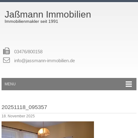
Jaßmann Immobilien
Immobilienmakler seit 1991
03476/800158
info@jassmann-immobilien.de
MENU
20251118_095357
18. November 2025