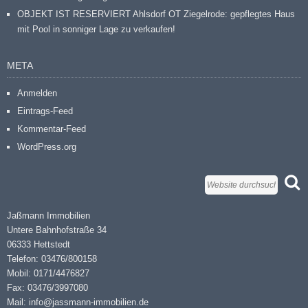
OBJEKT IST RESERVIERT Ahlsdorf OT Ziegelrode: gepflegtes Haus
mit Pool in sonniger Lage zu verkaufen!
META
Anmelden
Eintrags-Feed
Kommentar-Feed
WordPress.org
Jaßmann Immobilien
Untere Bahnhofstraße 34
06333 Hettstedt
Telefon: 03476/800158
Mobil: 0171/4476827
Fax: 03476/3997080
Mail: info@jassmann-immobilien.de