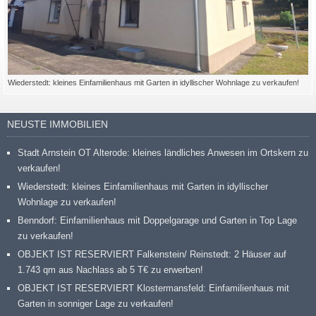
Wiederstedt: kleines Einfamilienhaus mit Garten in idyllischer Wohnlage zu verkaufen!
NEUSTE IMMOBILIEN
Stadt Arnstein OT Alterode: kleines ländliches Anwesen im Ortskern zu
verkaufen!
Wiederstedt: kleines Einfamilienhaus mit Garten in idyllischer
Wohnlage zu verkaufen!
Benndorf: Einfamilienhaus mit Doppelgarage und Garten in Top Lage
zu verkaufen!
OBJEKT IST RESERVIERT Falkenstein/ Reinstedt: 2 Häuser auf
1.743 qm aus Nachlass ab 5 T€ zu erwerben!
OBJEKT IST RESERVIERT Klostermansfeld: Einfamilienhaus mit
Garten in sonniger Lage zu verkaufen!