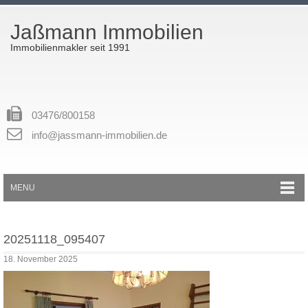
Jaßmann Immobilien
Immobilienmakler seit 1991
03476/800158
info@jassmann-immobilien.de
MENU
20251118_095407
18. November 2025