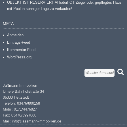
OBJEKT IST RESERVIERT Ahlsdorf OT Ziegelrode: gepflegtes Haus
mit Pool in sonniger Lage zu verkaufen!
META
Anmelden
Eintrags-Feed
Kommentar-Feed
WordPress.org
Jaßmann Immobilien
Untere Bahnhofstraße 34
06333 Hettstedt
Telefon: 03476/800158
Mobil: 0171/4476827
Fax: 03476/3997080
Mail: info@jassmann-immobilien.de