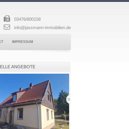
03476/800158
info@jassmann-immobilien.de
KT
IMPRESSUM
ELLE ANGEBOTE