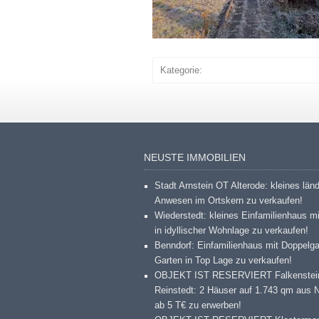
Kategorie:
NEUSTE IMMOBILIEN
Stadt Arnstein OT Alterode: kleines län
Anwesen im Ortskern zu verkaufen!
Wiederstedt: kleines Einfamilienhaus m
in idyllischer Wohnlage zu verkaufen!
Benndorf: Einfamilienhaus mit Doppelg
Garten in Top Lage zu verkaufen!
OBJEKT IST RESERVIERT Falkenstei
Reinstedt: 2 Häuser auf 1.743 qm aus 
ab 5 T€ zu erwerben!