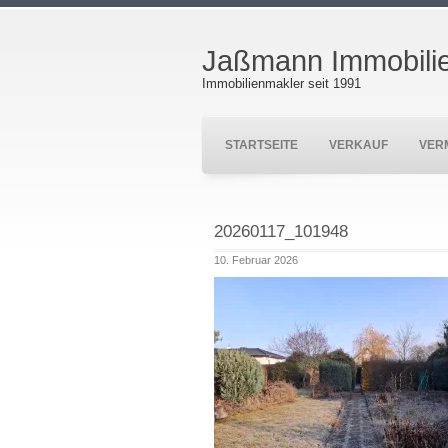
Jaßmann Immobili
Immobilienmakler seit 1991
STARTSEITE
VERKAUF
VER
20260117_101948
10. Februar 2026