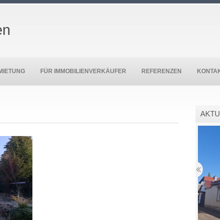
en
MIETUNG
FÜR IMMOBILIENVERKÄUFER
REFERENZEN
KONTA
AKTU