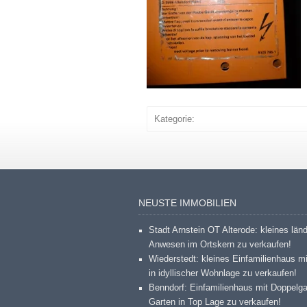
Kategorie:
NEUSTE IMMOBILIEN
Stadt Arnstein OT Alterode: kleines län
Anwesen im Ortskern zu verkaufen!
Wiederstedt: kleines Einfamilienhaus m
in idyllischer Wohnlage zu verkaufen!
Benndorf: Einfamilienhaus mit Doppelg
Garten in Top Lage zu verkaufen!