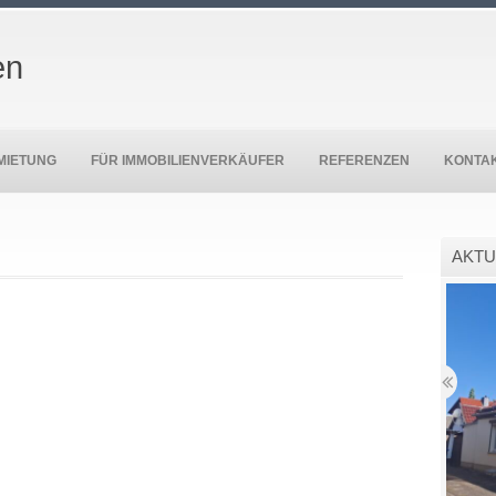
en
MIETUNG
FÜR IMMOBILIENVERKÄUFER
REFERENZEN
KONTA
AKTU