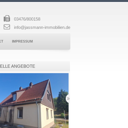
03476/800158
info@jassmann-immobilien.de
KT
IMPRESSUM
ELLE ANGEBOTE