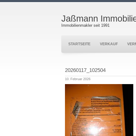
Jaßmann Immobili
Immobilienmakler seit 1991
STARTSEITE
VERKAUF
VER
20260117_102504
10. Februar 2026