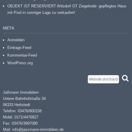
OBJEKT IST RESERVIERT Ahlsdorf OT Ziegelrode: gepflegtes Haus
mit Pool in sonniger Lage zu verkaufen!
META
Anmelden
Eintrags-Feed
Kommentar-Feed
WordPress.org
Jaßmann Immobilien
Untere Bahnhofstraße 34
06333 Hettstedt
Telefon: 03476/800158
Mobil: 0171/4476827
Fax: 03476/3997080
Mail: info@jassmann-immobilien.de