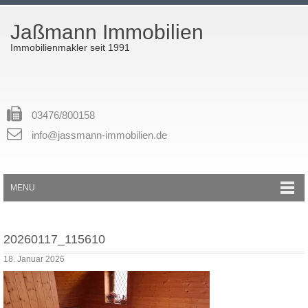
Jaßmann Immobilien
Immobilienmakler seit 1991
03476/800158
info@jassmann-immobilien.de
MENU
20260117_115610
18. Januar 2026