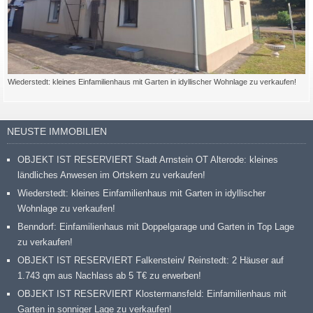
Wiederstedt: kleines Einfamilienhaus mit Garten in idyllischer Wohnlage zu verkaufen!
NEUSTE IMMOBILIEN
OBJEKT IST RESERVIERT Stadt Arnstein OT Alterode: kleines
ländliches Anwesen im Ortskern zu verkaufen!
Wiederstedt: kleines Einfamilienhaus mit Garten in idyllischer
Wohnlage zu verkaufen!
Benndorf: Einfamilienhaus mit Doppelgarage und Garten in Top Lage
zu verkaufen!
OBJEKT IST RESERVIERT Falkenstein/ Reinstedt: 2 Häuser auf
1.743 qm aus Nachlass ab 5 T€ zu erwerben!
OBJEKT IST RESERVIERT Klostermansfeld: Einfamilienhaus mit
Garten in sonniger Lage zu verkaufen!