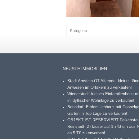
Kategorie:
NEUSTE IMMOBILIEN
Stadt Arnstein OT Alterode: kleines län
Anwesen im Ortskern zu verkaufen!
Wiederstedt: kleines Einfamilienhaus m
in idyllischer Wohnlage zu verkaufen!
Benndorf: Einfamilienhaus mit Doppelg
Garten in Top Lage zu verkaufen!
OBJEKT IST RESERVIERT Falkenstei
Reinstedt: 2 Häuser auf 1.743 qm aus 
ab 5 T€ zu erwerben!