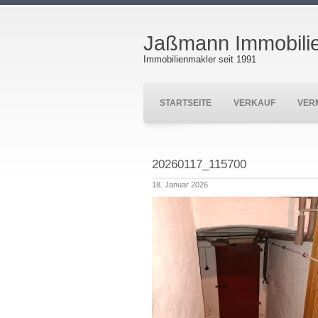
Jaßmann Immobili
Immobilienmakler seit 1991
STARTSEITE
VERKAUF
VER
20260117_115700
18. Januar 2026