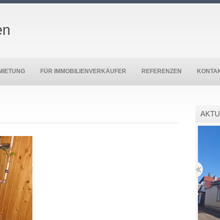
en
MIETUNG
FÜR IMMOBILIENVERKÄUFER
REFERENZEN
KONTA
AKTU