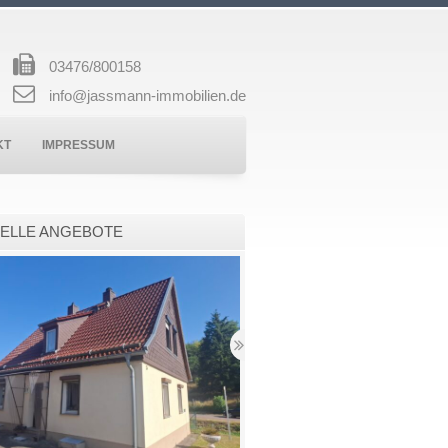
03476/800158
info@jassmann-immobilien.de
KT
IMPRESSUM
ELLE ANGEBOTE