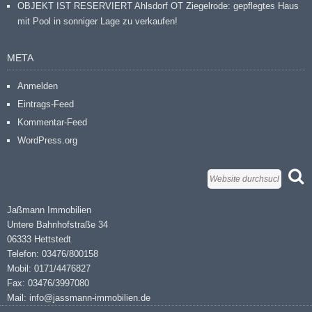
OBJEKT IST RESERVIERT Ahlsdorf OT Ziegelrode: gepflegtes Haus
mit Pool in sonniger Lage zu verkaufen!
META
Anmelden
Eintrags-Feed
Kommentar-Feed
WordPress.org
Jaßmann Immobilien
Untere Bahnhofstraße 34
06333 Hettstedt
Telefon: 03476/800158
Mobil: 0171/4476827
Fax: 03476/3997080
Mail: info@jassmann-immobilien.de