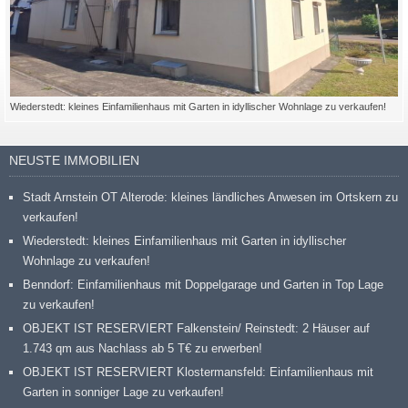
Wiederstedt: kleines Einfamilienhaus mit Garten in idyllischer Wohnlage zu verkaufen!
NEUSTE IMMOBILIEN
Stadt Arnstein OT Alterode: kleines ländliches Anwesen im Ortskern zu
verkaufen!
Wiederstedt: kleines Einfamilienhaus mit Garten in idyllischer
Wohnlage zu verkaufen!
Benndorf: Einfamilienhaus mit Doppelgarage und Garten in Top Lage
zu verkaufen!
OBJEKT IST RESERVIERT Falkenstein/ Reinstedt: 2 Häuser auf
1.743 qm aus Nachlass ab 5 T€ zu erwerben!
OBJEKT IST RESERVIERT Klostermansfeld: Einfamilienhaus mit
Garten in sonniger Lage zu verkaufen!