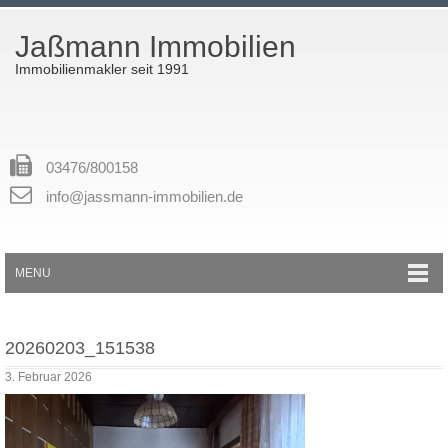
Jaßmann Immobilien
Immobilienmakler seit 1991
03476/800158
info@jassmann-immobilien.de
MENU
20260203_151538
3. Februar 2026