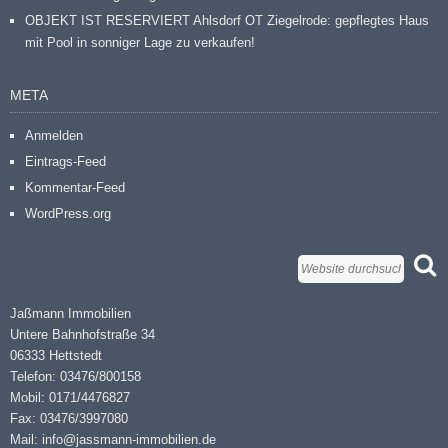
OBJEKT IST RESERVIERT Ahlsdorf OT Ziegelrode: gepflegtes Haus
mit Pool in sonniger Lage zu verkaufen!
META
Anmelden
Eintrags-Feed
Kommentar-Feed
WordPress.org
Jaßmann Immobilien
Untere Bahnhofstraße 34
06333 Hettstedt
Telefon: 03476/800158
Mobil: 0171/4476827
Fax: 03476/3997080
Mail: info@jassmann-immobilien.de