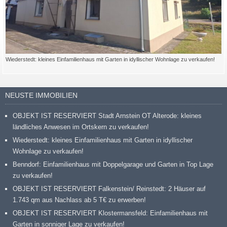
Wiederstedt: kleines Einfamilienhaus mit Garten in idyllischer Wohnlage zu verkaufen!
NEUSTE IMMOBILIEN
OBJEKT IST RESERVIERT Stadt Arnstein OT Alterode: kleines
ländliches Anwesen im Ortskern zu verkaufen!
Wiederstedt: kleines Einfamilienhaus mit Garten in idyllischer
Wohnlage zu verkaufen!
Benndorf: Einfamilienhaus mit Doppelgarage und Garten in Top Lage
zu verkaufen!
OBJEKT IST RESERVIERT Falkenstein/ Reinstedt: 2 Häuser auf
1.743 qm aus Nachlass ab 5 T€ zu erwerben!
OBJEKT IST RESERVIERT Klostermansfeld: Einfamilienhaus mit
Garten in sonniger Lage zu verkaufen!