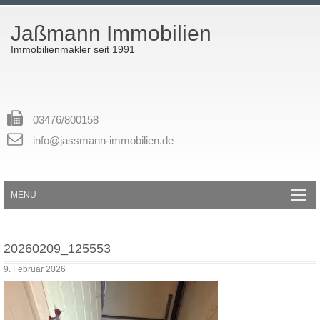
Jaßmann Immobilien
Immobilienmakler seit 1991
03476/800158
info@jassmann-immobilien.de
MENU
20260209_125553
9. Februar 2026