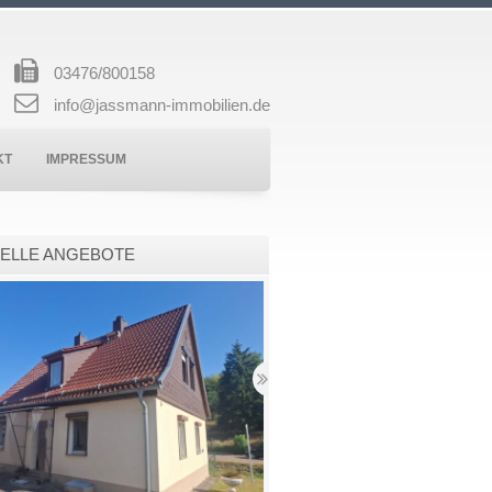
03476/800158
info@jassmann-immobilien.de
KT
IMPRESSUM
ELLE ANGEBOTE