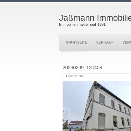
Jaßmann Immobili
Immobilienmakler seit 1991
STARTSEITE
VERKAUF
VER
20260209_130408
9. Februar 2026