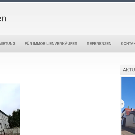
en
MIETUNG
FÜR IMMOBILIENVERKÄUFER
REFERENZEN
KONTA
AKTU