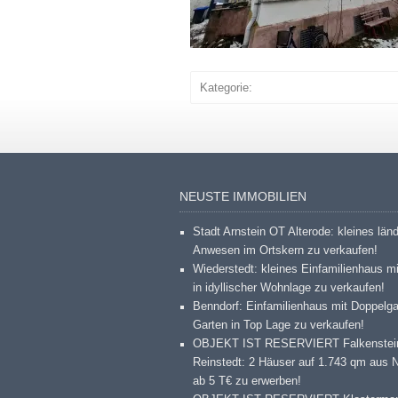
Kategorie:
NEUSTE IMMOBILIEN
Stadt Arnstein OT Alterode: kleines län
Anwesen im Ortskern zu verkaufen!
Wiederstedt: kleines Einfamilienhaus m
in idyllischer Wohnlage zu verkaufen!
Benndorf: Einfamilienhaus mit Doppelg
Garten in Top Lage zu verkaufen!
OBJEKT IST RESERVIERT Falkenstei
Reinstedt: 2 Häuser auf 1.743 qm aus 
ab 5 T€ zu erwerben!