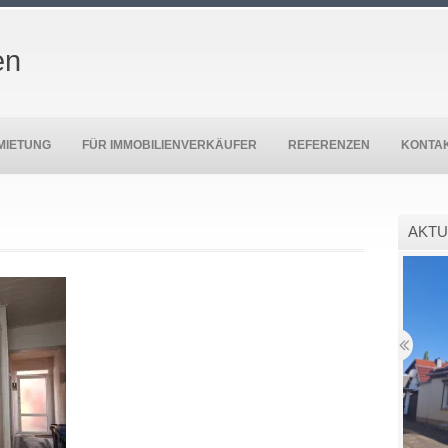
en
MIETUNG
FÜR IMMOBILIENVERKÄUFER
REFERENZEN
KONTA
AKTU