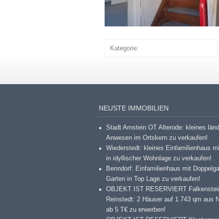
Kategorie:
NEUSTE IMMOBILIEN
Stadt Arnstein OT Alterode: kleines län
Anwesen im Ortskern zu verkaufen!
Wiederstedt: kleines Einfamilienhaus m
in idyllischer Wohnlage zu verkaufen!
Benndorf: Einfamilienhaus mit Doppelg
Garten in Top Lage zu verkaufen!
OBJEKT IST RESERVIERT Falkenstei
Reinstedt: 2 Häuser auf 1.743 qm aus 
ab 5 T€ zu erwerben!