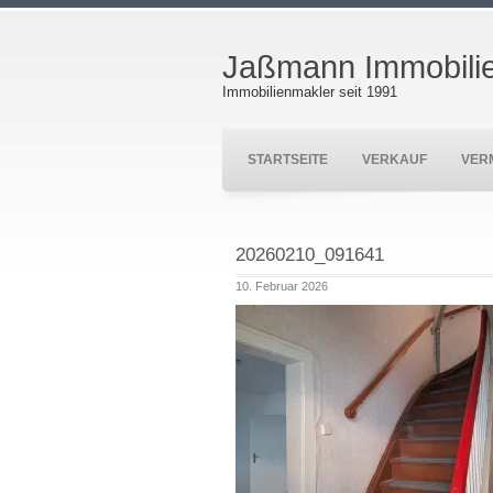
Jaßmann Immobili
Immobilienmakler seit 1991
STARTSEITE
VERKAUF
VER
20260210_091641
10. Februar 2026