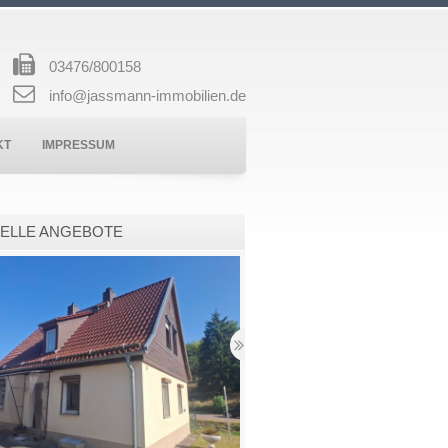
03476/800158
info@jassmann-immobilien.de
KT
IMPRESSUM
ELLE ANGEBOTE