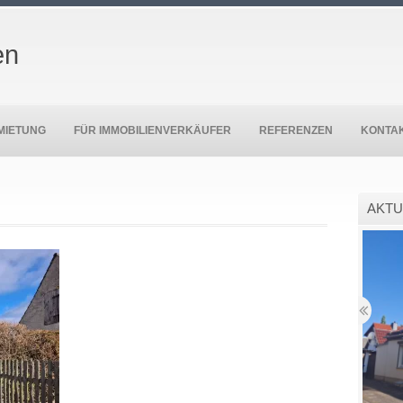
en
MIETUNG
FÜR IMMOBILIENVERKÄUFER
REFERENZEN
KONTA
AKTU