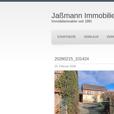
Jaßmann Immobili
Immobilienmakler seit 1991
STARTSEITE
VERKAUF
VER
20260215_101424
15. Februar 2026