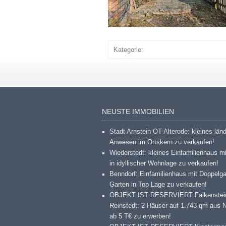
Kategorie:
NEUSTE IMMOBILIEN
Stadt Arnstein OT Alterode: kleines län
Anwesen im Ortskern zu verkaufen!
Wiederstedt: kleines Einfamilienhaus m
in idyllischer Wohnlage zu verkaufen!
Benndorf: Einfamilienhaus mit Doppelg
Garten in Top Lage zu verkaufen!
OBJEKT IST RESERVIERT Falkenstei
Reinstedt: 2 Häuser auf 1.743 qm aus 
ab 5 T€ zu erwerben!