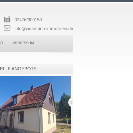
03476/800158
info@jassmann-immobilien.de
KT
IMPRESSUM
ELLE ANGEBOTE