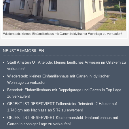
Wiederstedt: kleines Einfamilienhaus mit Garten in idyllischer Wohnlage zu verkaufen!
NEUSTE IMMOBILIEN
Stadt Arnstein OT Alterode: kleines ländliches Anwesen im Ortskern zu
verkaufen!
Wiederstedt: kleines Einfamilienhaus mit Garten in idyllischer
Wohnlage zu verkaufen!
Benndorf: Einfamilienhaus mit Doppelgarage und Garten in Top Lage
zu verkaufen!
OBJEKT IST RESERVIERT Falkenstein/ Reinstedt: 2 Häuser auf
1.743 qm aus Nachlass ab 5 T€ zu erwerben!
OBJEKT IST RESERVIERT Klostermansfeld: Einfamilienhaus mit
Garten in sonniger Lage zu verkaufen!