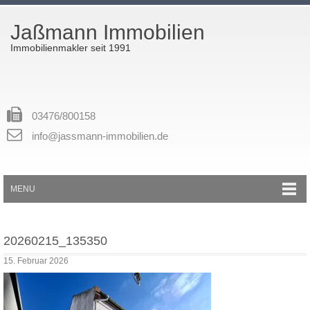
Jaßmann Immobilien
Immobilienmakler seit 1991
03476/800158
info@jassmann-immobilien.de
MENU
20260215_135350
15. Februar 2026