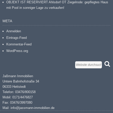
OBJEKT IST RESERVIERT Ahlsdorf OT Ziegelrode: gepflegtes Haus
mit Pool in sonniger Lage zu verkaufen!
META
Anmelden
Eintrags-Feed
Kommentar-Feed
WordPress.org
Jaßmann Immobilien
Untere Bahnhofstraße 34
06333 Hettstedt
Telefon: 03476/800158
Mobil: 0171/4476827
Fax: 03476/3997080
Mail: info@jassmann-immobilien.de