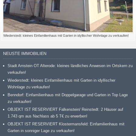
Wiederstedt: kleines Einfamilienhaus mit Garten in idyllischer Wohnlage zu verkaufen!
NEUSTE IMMOBILIEN
Stadt Arnstein OT Alterode: kleines ländliches Anwesen im Ortskern zu
verkaufen!
Wiederstedt: kleines Einfamilienhaus mit Garten in idyllischer
Wohnlage zu verkaufen!
Benndorf: Einfamilienhaus mit Doppelgarage und Garten in Top Lage
zu verkaufen!
OBJEKT IST RESERVIERT Falkenstein/ Reinstedt: 2 Häuser auf
1.743 qm aus Nachlass ab 5 T€ zu erwerben!
OBJEKT IST RESERVIERT Klostermansfeld: Einfamilienhaus mit
Garten in sonniger Lage zu verkaufen!