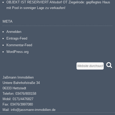
OBJEKT IST RESERVIERT Ahlsdorf OT Ziegelrode: gepflegtes Haus
mit Pool in sonniger Lage zu verkaufen!
META
Anmelden
Eintrags-Feed
Kommentar-Feed
WordPress.org
Jaßmann Immobilien
Untere Bahnhofstraße 34
06333 Hettstedt
Telefon: 03476/800158
Mobil: 0171/4476827
Fax: 03476/3997080
Mail: info@jassmann-immobilien.de