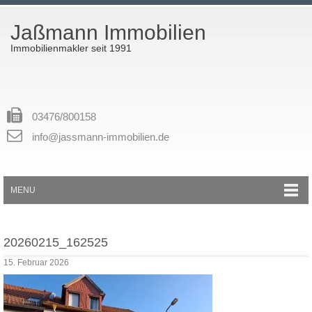
Jaßmann Immobilien
Immobilienmakler seit 1991
03476/800158
info@jassmann-immobilien.de
MENU
20260215_162525
15. Februar 2026