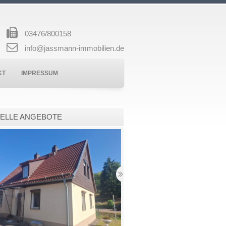
03476/800158
info@jassmann-immobilien.de
KT
IMPRESSUM
ELLE ANGEBOTE