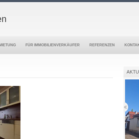
en
MIETUNG
FÜR IMMOBILIENVERKÄUFER
REFERENZEN
KONTA
AKTU