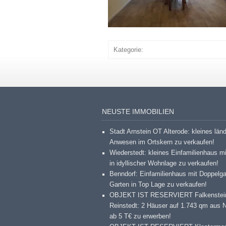
Kategorie:
NEUSTE IMMOBILIEN
Stadt Arnstein OT Alterode: kleines län
Anwesen im Ortskern zu verkaufen!
Wiederstedt: kleines Einfamilienhaus m
in idyllischer Wohnlage zu verkaufen!
Benndorf: Einfamilienhaus mit Doppelg
Garten in Top Lage zu verkaufen!
OBJEKT IST RESERVIERT Falkenstei
Reinstedt: 2 Häuser auf 1.743 qm aus 
ab 5 T€ zu erwerben!