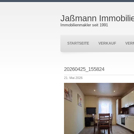
Jaßmann Immobili
Immobilienmakler seit 1991
STARTSEITE
VERKAUF
VER
20260425_155824
21. Mai 2026