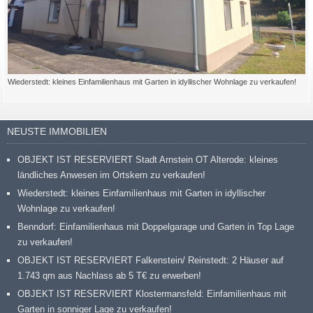
Wiederstedt: kleines Einfamilienhaus mit Garten in idyllischer Wohnlage zu verkaufen!
NEUSTE IMMOBILIEN
OBJEKT IST RESERVIERT Stadt Arnstein OT Alterode: kleines
ländliches Anwesen im Ortskern zu verkaufen!
Wiederstedt: kleines Einfamilienhaus mit Garten in idyllischer
Wohnlage zu verkaufen!
Benndorf: Einfamilienhaus mit Doppelgarage und Garten in Top Lage
zu verkaufen!
OBJEKT IST RESERVIERT Falkenstein/ Reinstedt: 2 Häuser auf
1.743 qm aus Nachlass ab 5 T€ zu erwerben!
OBJEKT IST RESERVIERT Klostermansfeld: Einfamilienhaus mit
Garten in sonniger Lage zu verkaufen!