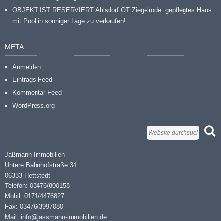
OBJEKT IST RESERVIERT Ahlsdorf OT Ziegelrode: gepflegtes Haus
mit Pool in sonniger Lage zu verkaufen!
META
Anmelden
Eintrags-Feed
Kommentar-Feed
WordPress.org
Jaßmann Immobilien
Untere Bahnhofstraße 34
06333 Hettstedt
Telefon: 03476/800158
Mobil: 0171/4476827
Fax: 03476/3997080
Mail: info@jassmann-immobilien.de