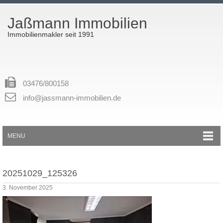
Jaßmann Immobilien
Immobilienmakler seit 1991
03476/800158
info@jassmann-immobilien.de
MENU
20251029_125326
3. November 2025