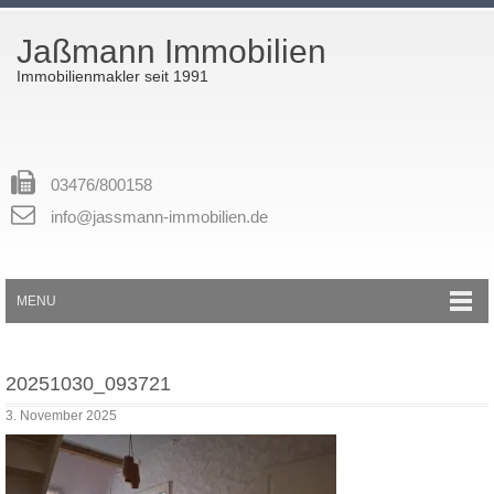
Jaßmann Immobilien
Immobilienmakler seit 1991
03476/800158
info@jassmann-immobilien.de
MENU
20251030_093721
3. November 2025