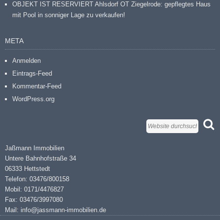
OBJEKT IST RESERVIERT Ahlsdorf OT Ziegelrode: gepflegtes Haus
mit Pool in sonniger Lage zu verkaufen!
META
Anmelden
Eintrags-Feed
Kommentar-Feed
WordPress.org
Jaßmann Immobilien
Untere Bahnhofstraße 34
06333 Hettstedt
Telefon: 03476/800158
Mobil: 0171/4476827
Fax: 03476/3997080
Mail: info@jassmann-immobilien.de