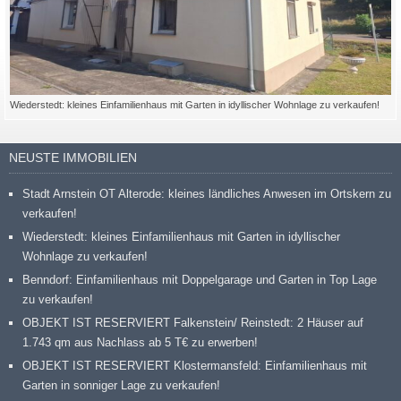
Wiederstedt: kleines Einfamilienhaus mit Garten in idyllischer Wohnlage zu verkaufen!
NEUSTE IMMOBILIEN
Stadt Arnstein OT Alterode: kleines ländliches Anwesen im Ortskern zu
verkaufen!
Wiederstedt: kleines Einfamilienhaus mit Garten in idyllischer
Wohnlage zu verkaufen!
Benndorf: Einfamilienhaus mit Doppelgarage und Garten in Top Lage
zu verkaufen!
OBJEKT IST RESERVIERT Falkenstein/ Reinstedt: 2 Häuser auf
1.743 qm aus Nachlass ab 5 T€ zu erwerben!
OBJEKT IST RESERVIERT Klostermansfeld: Einfamilienhaus mit
Garten in sonniger Lage zu verkaufen!