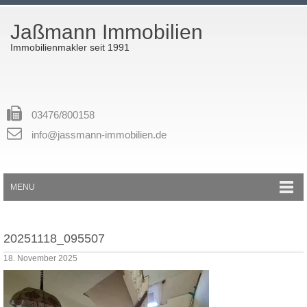
Jaßmann Immobilien
Immobilienmakler seit 1991
03476/800158
info@jassmann-immobilien.de
MENU
20251118_095507
18. November 2025