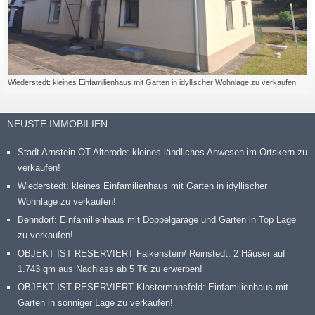
Wiederstedt: kleines Einfamilienhaus mit Garten in idyllischer Wohnlage zu verkaufen!
NEUSTE IMMOBILIEN
Stadt Arnstein OT Alterode: kleines ländliches Anwesen im Ortskern zu
verkaufen!
Wiederstedt: kleines Einfamilienhaus mit Garten in idyllischer
Wohnlage zu verkaufen!
Benndorf: Einfamilienhaus mit Doppelgarage und Garten in Top Lage
zu verkaufen!
OBJEKT IST RESERVIERT Falkenstein/ Reinstedt: 2 Häuser auf
1.743 qm aus Nachlass ab 5 T€ zu erwerben!
OBJEKT IST RESERVIERT Klostermansfeld: Einfamilienhaus mit
Garten in sonniger Lage zu verkaufen!