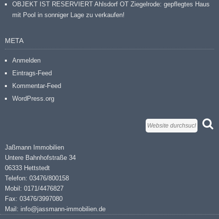
OBJEKT IST RESERVIERT Ahlsdorf OT Ziegelrode: gepflegtes Haus
mit Pool in sonniger Lage zu verkaufen!
META
Anmelden
Eintrags-Feed
Kommentar-Feed
WordPress.org
Jaßmann Immobilien
Untere Bahnhofstraße 34
06333 Hettstedt
Telefon: 03476/800158
Mobil: 0171/4476827
Fax: 03476/3997080
Mail: info@jassmann-immobilien.de