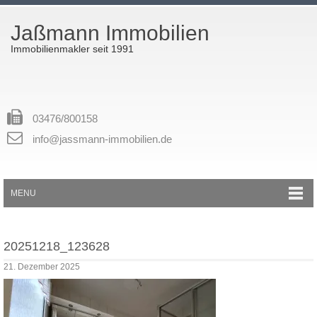
Jaßmann Immobilien
Immobilienmakler seit 1991
03476/800158
info@jassmann-immobilien.de
MENU
20251218_123628
21. Dezember 2025