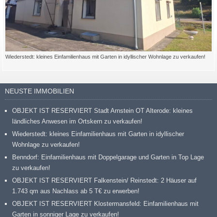
Wiederstedt: kleines Einfamilienhaus mit Garten in idyllischer Wohnlage zu verkaufen!
NEUSTE IMMOBILIEN
OBJEKT IST RESERVIERT Stadt Arnstein OT Alterode: kleines
ländliches Anwesen im Ortskern zu verkaufen!
Wiederstedt: kleines Einfamilienhaus mit Garten in idyllischer
Wohnlage zu verkaufen!
Benndorf: Einfamilienhaus mit Doppelgarage und Garten in Top Lage
zu verkaufen!
OBJEKT IST RESERVIERT Falkenstein/ Reinstedt: 2 Häuser auf
1.743 qm aus Nachlass ab 5 T€ zu erwerben!
OBJEKT IST RESERVIERT Klostermansfeld: Einfamilienhaus mit
Garten in sonniger Lage zu verkaufen!