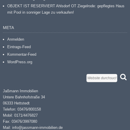
OBJEKT IST RESERVIERT Ahlsdorf OT Ziegelrode: gepflegtes Haus
mit Pool in sonniger Lage zu verkaufen!
META
Anmelden
Eintrags-Feed
Kommentar-Feed
WordPress.org
Jaßmann Immobilien
Untere Bahnhofstraße 34
06333 Hettstedt
Telefon: 03476/800158
Mobil: 0171/4476827
Fax: 03476/3997080
Mail: info@jassmann-immobilien.de