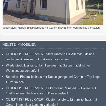
Wiederstedt: kleines Einfamilienhaus mit Garten in idyllischer Wohnlage zu verkaufen!
NEUSTE IMMOBILIEN
OBJEKT IST RESERVIERT Stadt Arnstein OT Alterode: kleines
ländliches Anwesen im Ortskern zu verkaufen!
Wiederstedt: kleines Einfamilienhaus mit Garten in idyllischer
Wohnlage zu verkaufen!
Benndorf: Einfamilienhaus mit Doppelgarage und Garten in Top Lage
zu verkaufen!
OBJEKT IST RESERVIERT Falkenstein/ Reinstedt: 2 Häuser auf
1.743 qm aus Nachlass ab 5 T€ zu erwerben!
OBJEKT IST RESERVIERT Klostermansfeld: Einfamilienhaus mit
Garten in sonniger Lage zu verkaufen!