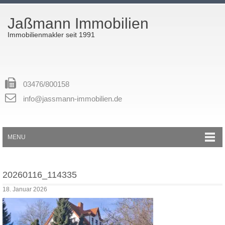
Jaßmann Immobilien
Immobilienmakler seit 1991
03476/800158
info@jassmann-immobilien.de
MENU
20260116_114335
18. Januar 2026