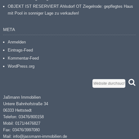
OBJEKT IST RESERVIERT Ahlsdorf OT Ziegelrode: gepflegtes Haus
mit Pool in sonniger Lage zu verkaufen!
META
Anmelden
Eintrags-Feed
Kommentar-Feed
WordPress.org
Jaßmann Immobilien
Untere Bahnhofstraße 34
06333 Hettstedt
Telefon: 03476/800158
Mobil: 0171/4476827
Fax: 03476/3997080
Mail: info@jassmann-immobilien.de