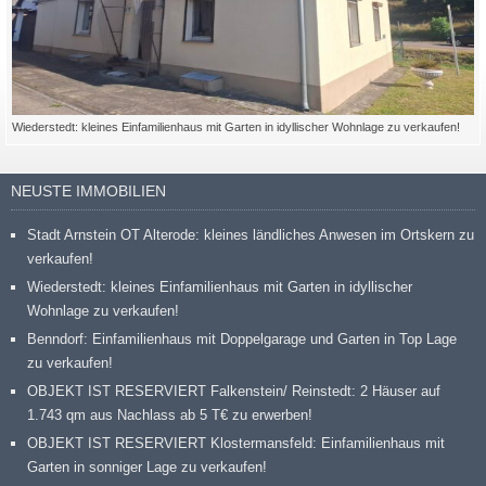
Wiederstedt: kleines Einfamilienhaus mit Garten in idyllischer Wohnlage zu verkaufen!
NEUSTE IMMOBILIEN
Stadt Arnstein OT Alterode: kleines ländliches Anwesen im Ortskern zu
verkaufen!
Wiederstedt: kleines Einfamilienhaus mit Garten in idyllischer
Wohnlage zu verkaufen!
Benndorf: Einfamilienhaus mit Doppelgarage und Garten in Top Lage
zu verkaufen!
OBJEKT IST RESERVIERT Falkenstein/ Reinstedt: 2 Häuser auf
1.743 qm aus Nachlass ab 5 T€ zu erwerben!
OBJEKT IST RESERVIERT Klostermansfeld: Einfamilienhaus mit
Garten in sonniger Lage zu verkaufen!