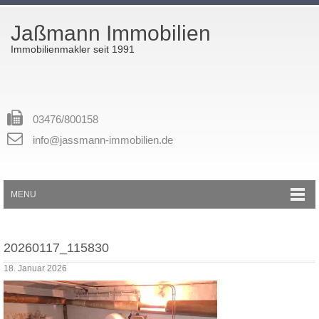
Jaßmann Immobilien
Immobilienmakler seit 1991
03476/800158
info@jassmann-immobilien.de
MENU
20260117_115830
18. Januar 2026