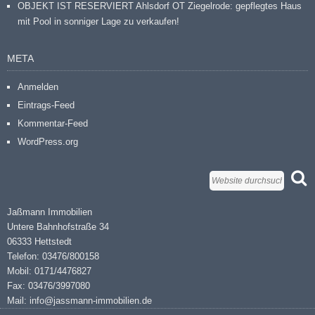
OBJEKT IST RESERVIERT Ahlsdorf OT Ziegelrode: gepflegtes Haus
mit Pool in sonniger Lage zu verkaufen!
META
Anmelden
Eintrags-Feed
Kommentar-Feed
WordPress.org
Jaßmann Immobilien
Untere Bahnhofstraße 34
06333 Hettstedt
Telefon: 03476/800158
Mobil: 0171/4476827
Fax: 03476/3997080
Mail: info@jassmann-immobilien.de