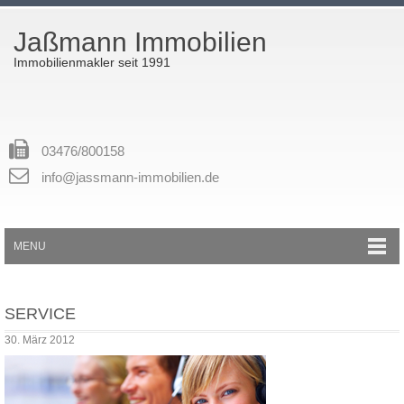
Jaßmann Immobilien
Immobilienmakler seit 1991
03476/800158
info@jassmann-immobilien.de
MENU
SERVICE
30. März 2012