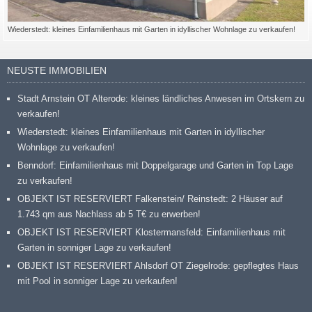
Wiederstedt: kleines Einfamilienhaus mit Garten in idyllischer Wohnlage zu verkaufen!
NEUSTE IMMOBILIEN
Stadt Arnstein OT Alterode: kleines ländliches Anwesen im Ortskern zu
verkaufen!
Wiederstedt: kleines Einfamilienhaus mit Garten in idyllischer
Wohnlage zu verkaufen!
Benndorf: Einfamilienhaus mit Doppelgarage und Garten in Top Lage
zu verkaufen!
OBJEKT IST RESERVIERT Falkenstein/ Reinstedt: 2 Häuser auf
1.743 qm aus Nachlass ab 5 T€ zu erwerben!
OBJEKT IST RESERVIERT Klostermansfeld: Einfamilienhaus mit
Garten in sonniger Lage zu verkaufen!
OBJEKT IST RESERVIERT Ahlsdorf OT Ziegelrode: gepflegtes Haus
mit Pool in sonniger Lage zu verkaufen!